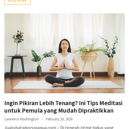
READ MORE
Ingin Pikiran Lebih Tenang? Ini Tips Meditasi
untuk Pemula yang Mudah Dipraktikkan
Lawrence Washington
February 10, 2026
Jualobataborsipapua.com – Di tengah ritme hidup yang