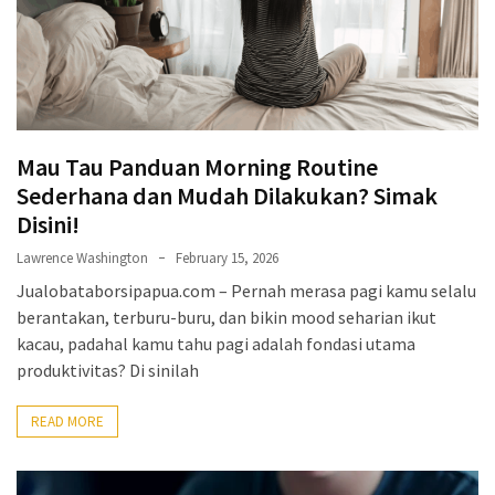
Mau Tau Panduan Morning Routine
Sederhana dan Mudah Dilakukan? Simak
Disini!
Lawrence Washington
February 15, 2026
Jualobataborsipapua.com – Pernah merasa pagi kamu selalu
berantakan, terburu-buru, dan bikin mood seharian ikut
kacau, padahal kamu tahu pagi adalah fondasi utama
produktivitas? Di sinilah
READ MORE