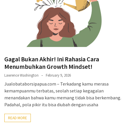
Gagal Bukan Akhir! Ini Rahasia Cara
Menumbuhkan Growth Mindset!
Lawrence Washington
February 9, 2026
Jualobataborsipapua.com – Terkadang kamu merasa
kemampuanmu terbatas, seolah setiap kegagalan
menandakan bahwa kamu memang tidak bisa berkembang.
Padahal, pola pikir itu bisa diubah dengan usaha
READ MORE