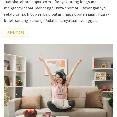
Jualobataborsipapua.com – Banyak orang langsung
mengernyit saat mendengar kata “hemat”. Bayangannya
selalu sama, hidup serba dibatasi, nggak boleh jajan, nggak
boleh senang-senang. Padahal kenyataannya nggak
READ MORE