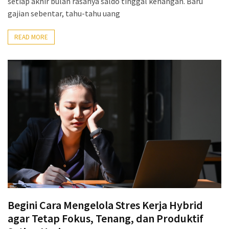
setiap akhir bulan rasanya saldo tinggal kenangan. Baru
gajian sebentar, tahu-tahu uang
READ MORE
Begini Cara Mengelola Stres Kerja Hybrid
agar Tetap Fokus, Tenang, dan Produktif