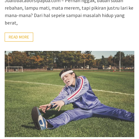
Jualobataborsipapua.com – Pernah nggak, badan sudah
rebahan, lampu mati, mata merem, tapi pikiran justru lari ke
mana-mana? Dari hal sepele sampai masalah hidup yang
berat,
READ MORE