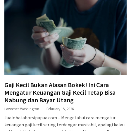
Gaji Kecil Bukan Alasan Bokek! Ini Cara
Mengatur Keuangan Gaji Kecil Tetap Bisa
Nabung dan Bayar Utang
Lawrence Washington
February 15, 2026
Jualobataborsipapua.com – Mengetahui cara mengatur
keuangan gaji kecil sering terdengar mustahil, apalagi kalau