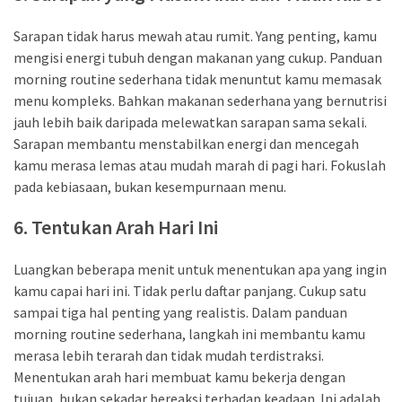
Sarapan tidak harus mewah atau rumit. Yang penting, kamu
mengisi energi tubuh dengan makanan yang cukup. Panduan
morning routine sederhana tidak menuntut kamu memasak
menu kompleks. Bahkan makanan sederhana yang bernutrisi
jauh lebih baik daripada melewatkan sarapan sama sekali.
Sarapan membantu menstabilkan energi dan mencegah
kamu merasa lemas atau mudah marah di pagi hari. Fokuslah
pada kebiasaan, bukan kesempurnaan menu.
6. Tentukan Arah Hari Ini
Luangkan beberapa menit untuk menentukan apa yang ingin
kamu capai hari ini. Tidak perlu daftar panjang. Cukup satu
sampai tiga hal penting yang realistis. Dalam panduan
morning routine sederhana, langkah ini membantu kamu
merasa lebih terarah dan tidak mudah terdistraksi.
Menentukan arah hari membuat kamu bekerja dengan
tujuan, bukan sekadar bereaksi terhadap keadaan. Ini adalah