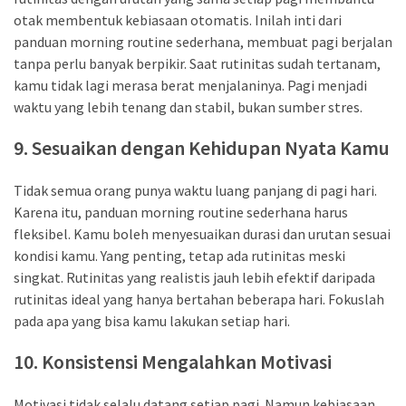
otak membentuk kebiasaan otomatis. Inilah inti dari
panduan morning routine sederhana, membuat pagi berjalan
tanpa perlu banyak berpikir. Saat rutinitas sudah tertanam,
kamu tidak lagi merasa berat menjalaninya. Pagi menjadi
waktu yang lebih tenang dan stabil, bukan sumber stres.
9. Sesuaikan dengan Kehidupan Nyata Kamu
Tidak semua orang punya waktu luang panjang di pagi hari.
Karena itu, panduan morning routine sederhana harus
fleksibel. Kamu boleh menyesuaikan durasi dan urutan sesuai
kondisi kamu. Yang penting, tetap ada rutinitas meski
singkat. Rutinitas yang realistis jauh lebih efektif daripada
rutinitas ideal yang hanya bertahan beberapa hari. Fokuslah
pada apa yang bisa kamu lakukan setiap hari.
10. Konsistensi Mengalahkan Motivasi
Motivasi tidak selalu datang setiap pagi. Namun kebiasaan