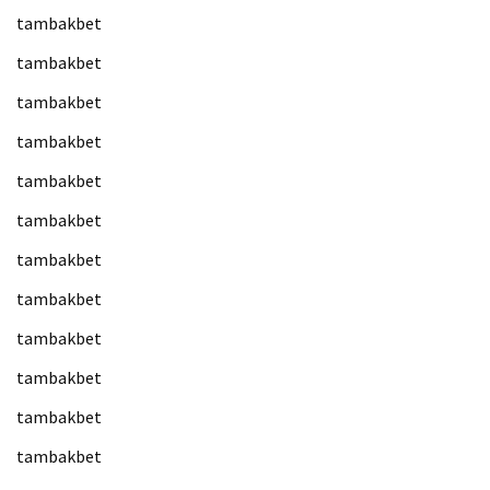
tambakbet
tambakbet
tambakbet
tambakbet
tambakbet
tambakbet
tambakbet
tambakbet
tambakbet
tambakbet
tambakbet
tambakbet