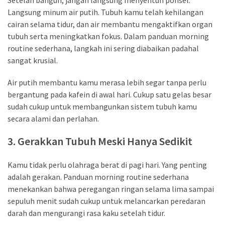
trik
Langsung minum air putih. Tubuh kamu telah kehilangan
(27)
cairan selama tidur, dan air membantu mengaktifkan organ
tubuh serta meningkatkan fokus. Dalam panduan morning
Uncategorized
routine sederhana, langkah ini sering diabaikan padahal
(1)
sangat krusial.
Air putih membantu kamu merasa lebih segar tanpa perlu
bergantung pada kafein di awal hari. Cukup satu gelas besar
sudah cukup untuk membangunkan sistem tubuh kamu
secara alami dan perlahan.
3. Gerakkan Tubuh Meski Hanya Sedikit
Kamu tidak perlu olahraga berat di pagi hari. Yang penting
adalah gerakan. Panduan morning routine sederhana
menekankan bahwa peregangan ringan selama lima sampai
sepuluh menit sudah cukup untuk melancarkan peredaran
darah dan mengurangi rasa kaku setelah tidur.