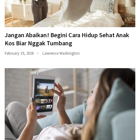
Jangan Abaikan! Begini Cara Hidup Sehat Anak
Kos Biar Nggak Tumbang
February 19, 2026
Lawrence Washington