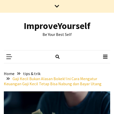
Skip
Skip
to
to
content
content
RECENT
POSTS
ImproveYourself
Be Your Best Self
Berdamai
dengan
Luka,
Begini
Cara
Memaafkan
Masa
Home
tips & trik
Lalu
Gaji Kecil Bukan Alasan Bokek! Ini Cara Mengatur
Keuangan Gaji Kecil Tetap Bisa Nabung dan Bayar Utang
dengan
Cara
yang
Lebih
Sehat