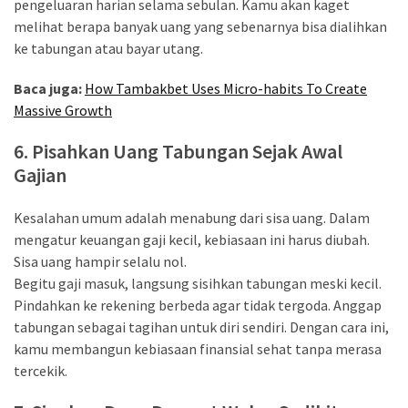
pengeluaran harian selama sebulan. Kamu akan kaget
melihat berapa banyak uang yang sebenarnya bisa dialihkan
ke tabungan atau bayar utang.
Baca juga:
How Tambakbet Uses Micro-habits To Create
Massive Growth
6. Pisahkan Uang Tabungan Sejak Awal
Gajian
Kesalahan umum adalah menabung dari sisa uang. Dalam
mengatur keuangan gaji kecil, kebiasaan ini harus diubah.
Sisa uang hampir selalu nol.
Begitu gaji masuk, langsung sisihkan tabungan meski kecil.
Pindahkan ke rekening berbeda agar tidak tergoda. Anggap
tabungan sebagai tagihan untuk diri sendiri. Dengan cara ini,
kamu membangun kebiasaan finansial sehat tanpa merasa
tercekik.