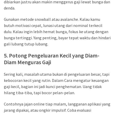
dibiarkan justru akan makin menggerus gaji lewat bunga dan
denda.
Gunakan metode snowball atau avalanche. Kalau kamu
butuh motivasi cepat, lunasi utang dari nominal terkecil
dulu. Kalau ingin lebih hemat bunga, fokus ke utang dengan
bunga tertinggi. Yang penting, bayar tepat waktu dan hindari
gali lubang tutup lubang.
5. Potong Pengeluaran Kecil yang Diam-
Diam Menguras Gaji
Sering kali, masalah utama bukan di pengeluaran besar, tapi
kebocoran kecil yang rutin. Dalam Cara mengatur keuangan
gaji kecil, bagian ini jadi kunci penghematan. Uang tidak
hilang tiba-tiba, tapi bocor pelan-pelan.
Contohnya jajan online tiap malam, langganan aplikasi yang
jarang dipakai, atau ongkir impulsif. Coba evaluasi