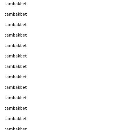
tambakbet
tambakbet
tambakbet
tambakbet
tambakbet
tambakbet
tambakbet
tambakbet
tambakbet
tambakbet
tambakbet
tambakbet
tambakbet