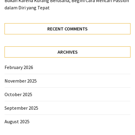
Bukan Karena Kurang Berusaha, Begini Cara Mencari Passion
Lebih
dalam Diri yang Tepat
Sehat
Bukan
RECENT COMMENTS
Karena
Kurang
Berusaha,
ARCHIVES
Begini
Cara
Mencari
February 2026
Passion
November 2025
dalam
Diri
October 2025
yang
Tepat
September 2025
August 2025
MOST
USED