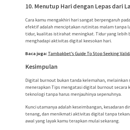
10. Menutup Hari dengan Lepas dari L
Cara kamu mengakhiri hari sangat berpengaruh pada 
efektif adalah menciptakan rutinitas malam tanpa la
tidur, kualitas istirahat meningkat. Tidur yang le
menghadapi aktivitas digital keesokan hari.
Baca juga:
Tambakbet’s Guide To Stop Seeking Vali
Kesimpulan
Digital burnout bukan tanda kelemahan, melainkan
menerapkan Tips mengatasi digital burnout secara
teknologi tanpa harus menjauhinya sepenuhnya.
Kunci utamanya adalah keseimbangan, kesadaran diri
tenang, dan menikmati aktivitas digital tanpa tekan
awal yang layak kamu terapkan mulai sekarang.