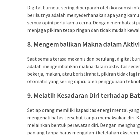
Digital burnout sering diperparah oleh konsumsi info
berikutnya adalah menyederhanakan apa yang kamu ko
semua opini perlu kamu cerna. Dengan membatasi p
menjaga pikiran tetap ringan dan tidak mudah kewal
8. Mengembalikan Makna dalam Aktivit
Saat semua terasa mekanis dan berulang, digital bu
adalah mengembalikan makna dalam aktivitas sederh
bekerja, makan, atau beristirahat, pikiran tidak la
otomatis yang sering dipicu oleh penggunaan teknol
9. Melatih Kesadaran Diri terhadap Bat
Setiap orang memiliki kapasitas energi mental yang 
mengenali batas tersebut tanpa memaksakan diri. Ke
melainkan bentuk perawatan diri. Dengan menghargai
panjang tanpa harus mengalami kelelahan ekstrem.