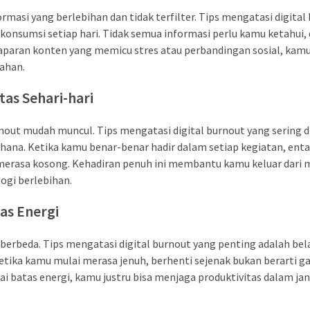
rmasi yang berlebihan dan tidak terfilter. Tips mengatasi digital
nsumsi setiap hari. Tidak semua informasi perlu kamu ketahui, 
aparan konten yang memicu stres atau perbandingan sosial, kam
ahan.
as Sehari-hari
rnout mudah muncul. Tips mengatasi digital burnout yang sering 
ana. Ketika kamu benar-benar hadir dalam setiap kegiatan, enta
gi merasa kosong. Kehadiran penuh ini membantu kamu keluar dari
ogi berlebihan.
as Energi
berbeda. Tips mengatasi digital burnout yang penting adalah bel
tika kamu mulai merasa jenuh, berhenti sejenak bukan berarti ga
 batas energi, kamu justru bisa menjaga produktivitas dalam ja