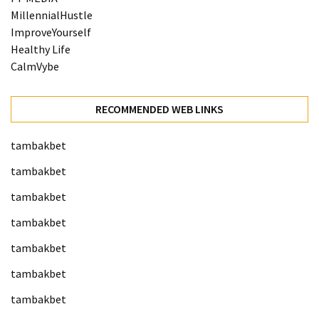
MillennialHustle
ImproveYourself
Healthy Life
CalmVybe
RECOMMENDED WEB LINKS
tambakbet
tambakbet
tambakbet
tambakbet
tambakbet
tambakbet
tambakbet