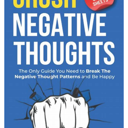
Jangan
Abaikan!
Begini
Cara
Hidup
Sehat
Anak
Kos
Biar
Nggak
Tumbang
Terlalu
Lama
Main
HP?
Saatnya
Coba