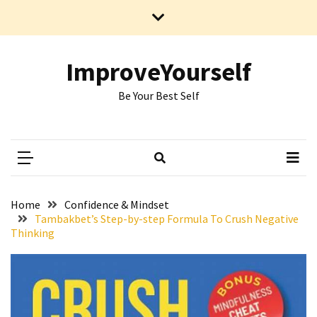
Skip
Skip
to
to
content
content
RECENT
POSTS
ImproveYourself
Be Your Best Self
Berdamai
dengan
Luka,
Begini
Cara
Memaafkan
Masa
Home
Confidence & Mindset
Lalu
Tambakbet’s Step-by-step Formula To Crush Negative
Thinking
dengan
Cara
yang
Lebih
Sehat