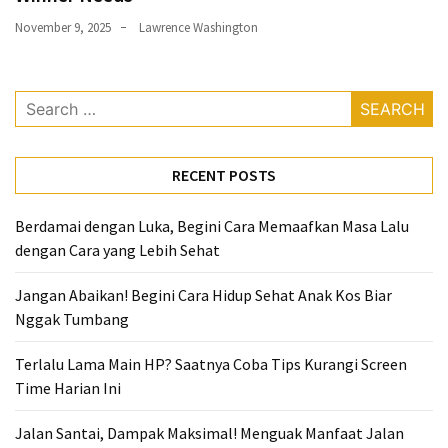
November 9, 2025
Lawrence Washington
Search
for:
RECENT POSTS
Berdamai dengan Luka, Begini Cara Memaafkan Masa Lalu
dengan Cara yang Lebih Sehat
Jangan Abaikan! Begini Cara Hidup Sehat Anak Kos Biar
Nggak Tumbang
Terlalu Lama Main HP? Saatnya Coba Tips Kurangi Screen
Time Harian Ini
Jalan Santai, Dampak Maksimal! Menguak Manfaat Jalan