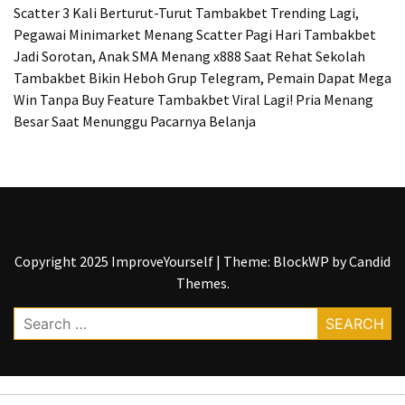
Scatter 3 Kali Berturut-Turut
Tambakbet Trending Lagi,
Pegawai Minimarket Menang Scatter Pagi Hari
Tambakbet
Jadi Sorotan, Anak SMA Menang x888 Saat Rehat Sekolah
Tambakbet Bikin Heboh Grup Telegram, Pemain Dapat Mega
Win Tanpa Buy Feature
Tambakbet Viral Lagi! Pria Menang
Besar Saat Menunggu Pacarnya Belanja
Copyright 2025 ImproveYourself
|
Theme: BlockWP by
Candid
Themes
.
Search
for: