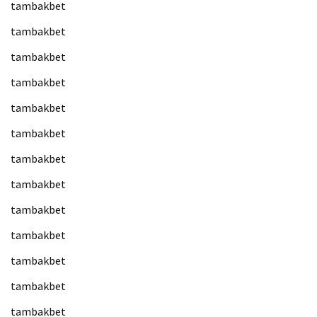
tambakbet
tambakbet
tambakbet
tambakbet
tambakbet
tambakbet
tambakbet
tambakbet
tambakbet
tambakbet
tambakbet
tambakbet
tambakbet