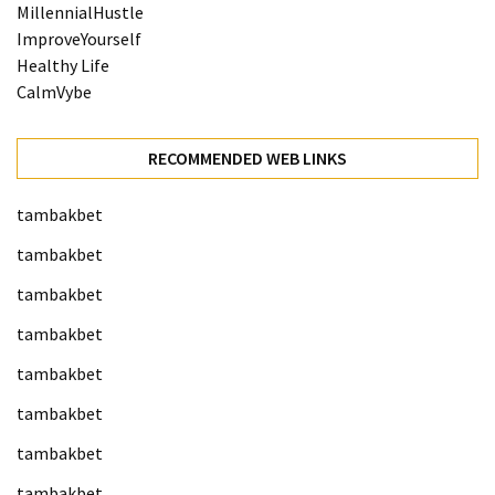
trik
MillennialHustle
(27)
ImproveYourself
Healthy Life
Uncategorized
CalmVybe
(1)
RECOMMENDED WEB LINKS
tambakbet
tambakbet
tambakbet
tambakbet
tambakbet
tambakbet
tambakbet
tambakbet