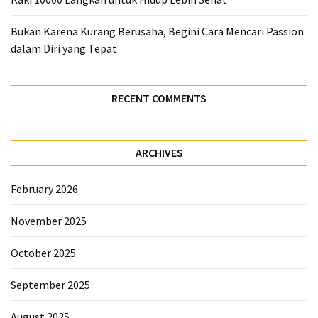
Lebih
Sehat
Bukan Karena Kurang Berusaha, Begini Cara Mencari Passion
dalam Diri yang Tepat
Bukan
Karena
Kurang
RECENT COMMENTS
Berusaha,
Begini
Cara
ARCHIVES
Mencari
Passion
February 2026
dalam
Diri
November 2025
yang
Tepat
October 2025
September 2025
MOST
USED
August 2025