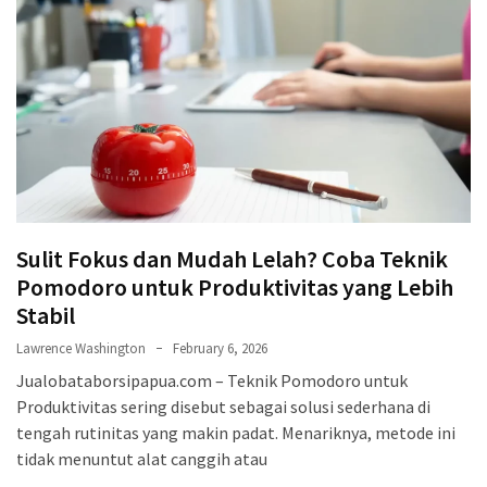
Jangan
Abaikan!
Begini
Cara
Hidup
Sehat
Anak
Kos
Biar
Sulit Fokus dan Mudah Lelah? Coba Teknik
Nggak
Pomodoro untuk Produktivitas yang Lebih
Tumbang
Stabil
Terlalu
Lawrence Washington
February 6, 2026
Lama
Jualobataborsipapua.com – Teknik Pomodoro untuk
Main
Produktivitas sering disebut sebagai solusi sederhana di
HP?
tengah rutinitas yang makin padat. Menariknya, metode ini
Saatnya
tidak menuntut alat canggih atau
Coba